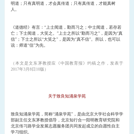
明道；只有真明道，才会真传道；只有真传道，才能真树
人。
《道德经》有言：“上士闻道，勤而习之；中士闻道，若存若
亡；下士闻道，大笑之。”上士之所以“勤而习之”，是因为“真
信”；下士之所以“大笑之”，是因为“真不信”。所以，也可以
说：师道“信”为先。
（本文是文东茅教授应《中国教育报》约稿之作，发表于
2017年3月8日10版）
关于致良知涌泉学苑
致良知涌泉学苑，简称“涌泉学苑”，是由北京大学社会科学学
部副主任文东茅教授倡导，北京知行合一阳明教育研究院和
北京传习路学业发展志愿服务团共同发起成立的自愿性自主
学习组织。