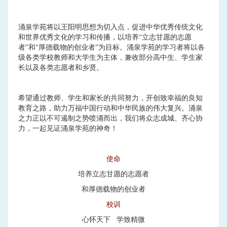
涌泉学苑将以王阳明思想为切入点，促进中华优秀传统文化
和世界优秀文化的学习和传播，以培养“立志甘愿的志愿
者”和“厚德载物的创业者”为目标。涌泉学苑的学习者将以各
级各类学校教师和大学生为主体，兼收部分高中生、学生家
长以及各类志愿者和乡贤。
希望通过教师、学生和家长的共同努力，开创致幸福的良知
教育之路，助力万福中国行动和中华民族的伟大复兴。涌泉
之力正以不可遏制之势喷涌而出，我们将众志成城、齐心协
力，一起见证涌泉学苑的神奇！
使命
培养立志甘愿的志愿者
和厚德载物的创业者
校训
心怀天下 学致精微