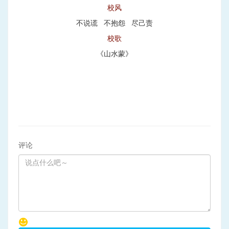
校风
不说谎 不抱怨 尽己责
校歌
《山水蒙》
评论