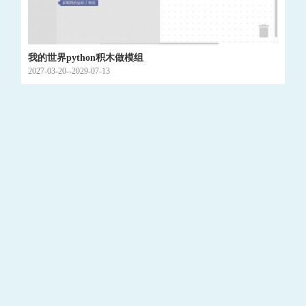
我的世界python积木做模组
2027-03-20--2029-07-13