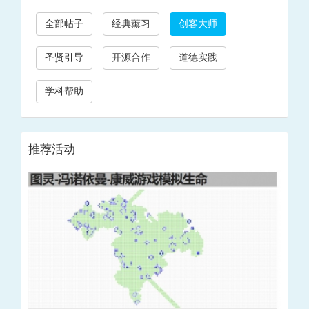
全部帖子
经典薰习
创客大师
圣贤引导
开源合作
道德实践
学科帮助
推荐活动